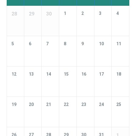
28
29
30
1
2
3
4
5
6
7
8
9
10
11
12
13
14
15
16
17
18
19
20
21
22
23
24
25
26
27
28
29
30
31
1