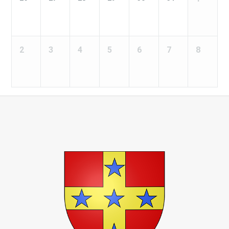
2
3
4
5
6
7
8