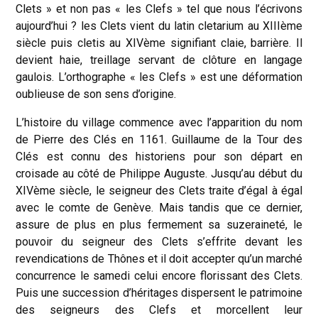
Clets » et non pas « les Clefs » tel que nous l’écrivons
aujourd’hui ? les Clets vient du latin cletarium au XIIIème
siècle puis cletis au XIVème signifiant claie, barrière. Il
devient haie, treillage servant de clôture en langage
gaulois. L’orthographe « les Clefs » est une déformation
oublieuse de son sens d’origine.
L’histoire du village commence avec l’apparition du nom
de Pierre des Clés en 1161. Guillaume de la Tour des
Clés est connu des historiens pour son départ en
croisade au côté de Philippe Auguste. Jusqu’au début du
XIVème siècle, le seigneur des Clets traite d’égal à égal
avec le comte de Genève. Mais tandis que ce dernier,
assure de plus en plus fermement sa suzeraineté, le
pouvoir du seigneur des Clets s’effrite devant les
revendications de Thônes et il doit accepter qu’un marché
concurrence le samedi celui encore florissant des Clets.
Puis une succession d’héritages dispersent le patrimoine
des seigneurs des Clefs et morcellent leur