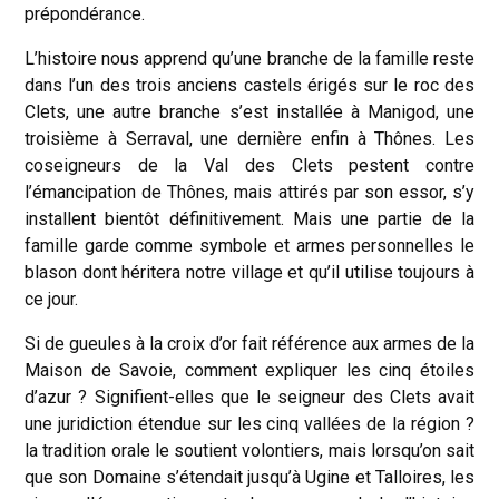
prépondérance.
L’histoire nous apprend qu’une branche de la famille reste
dans l’un des trois anciens castels érigés sur le roc des
Clets, une autre branche s’est installée à Manigod, une
troisième à Serraval, une dernière enfin à Thônes. Les
coseigneurs de la Val des Clets pestent contre
l’émancipation de Thônes, mais attirés par son essor, s’y
installent bientôt définitivement. Mais une partie de la
famille garde comme symbole et armes personnelles le
blason dont héritera notre village et qu’il utilise toujours à
ce jour.
Si de gueules à la croix d’or fait référence aux armes de la
Maison de Savoie, comment expliquer les cinq étoiles
d’azur ? Signifient-elles que le seigneur des Clets avait
une juridiction étendue sur les cinq vallées de la région ?
la tradition orale le soutient volontiers, mais lorsqu’on sait
que son Domaine s’étendait jusqu’à Ugine et Talloires, les