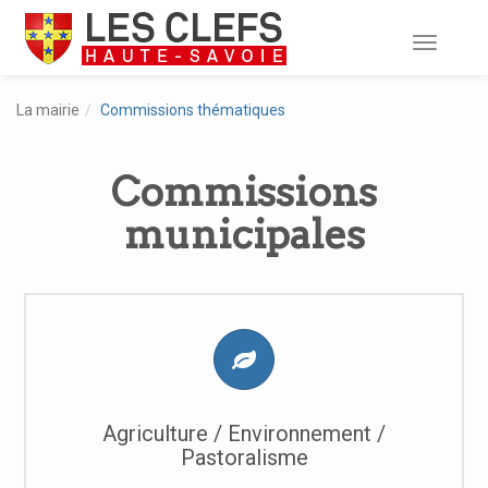
Toggle
navigati
La mairie
Commissions thématiques
Commissions
municipales
Agriculture / Environnement /
Pastoralisme