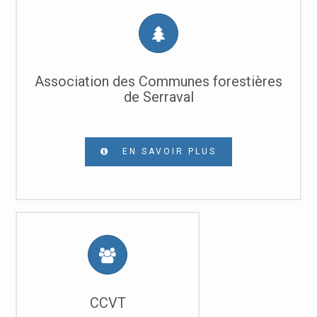
Association des Communes forestières
de Serraval
EN SAVOIR PLUS
CCVT