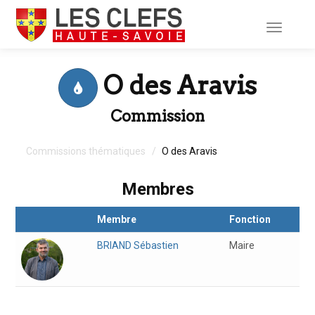
Toggle
navigati
O des Aravis
Commission
Commissions thématiques
O des Aravis
Membres
Membre
Fonction
BRIAND
Sébastien
Maire