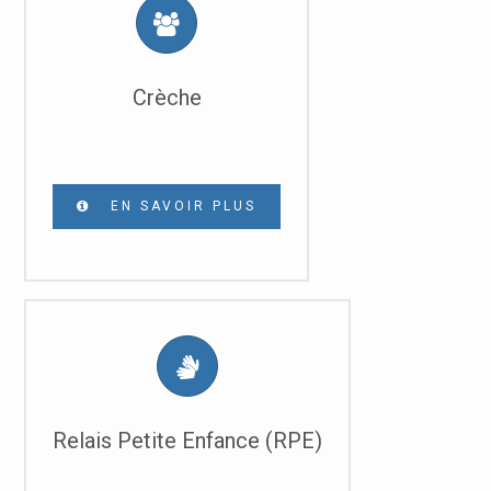
Crèche
EN SAVOIR PLUS
Relais Petite Enfance (RPE)