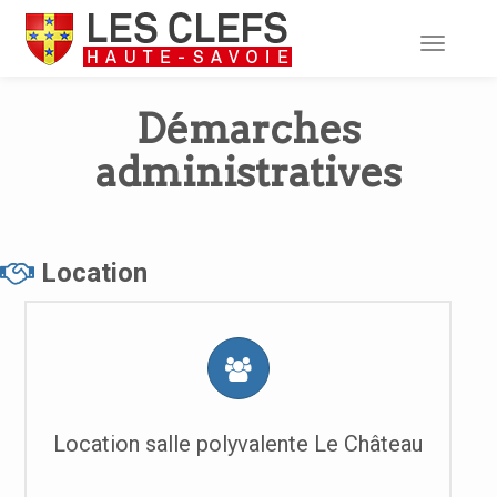
Toggle
navigati
Démarches
administratives
Location
Location salle polyvalente Le Château