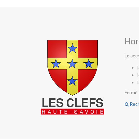
Hor
Le secr
Fermé l
Reche