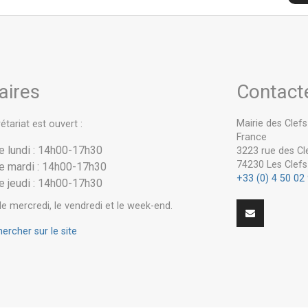
aires
Contact
Mairie des Clef
étariat est ouvert :
France
le lundi : 14h00-17h30
3223 rue des Cl
74230 Les Clefs
le mardi : 14h00-17h30
+33 (0) 4 50 02
le jeudi : 14h00-17h30
e mercredi, le vendredi et le week-end.
rcher sur le site