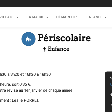
 VILLAGE
LA MAIRIE
DÉMARCHES
ENFANCE
Périscolaire
Enfance
 7h30 à 8h20 et 16h20 à 18h30.
heure, soit 0,85 €.
 être révisé au 1er janvier de chaque année.
ement : Leslie PORRET.