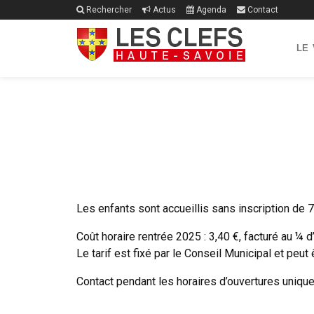
Rechercher
Actus
Agenda
Contact
LE
Les enfants sont accueillis sans inscription de
Coût horaire rentrée 2025 : 3,40 €, facturé au ¼ d’
Le tarif est fixé par le Conseil Municipal et peut
Contact pendant les horaires d’ouvertures uniqu