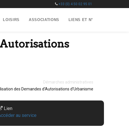
+33 (0) 4 50 02 95 01
LOISIRS
ASSOCIATIONS
LIENS ET N°
Autorisations
Démarches administratives
lisation des Demandes d’Autorisations d’Urbanisme
Lien
Accéder au service