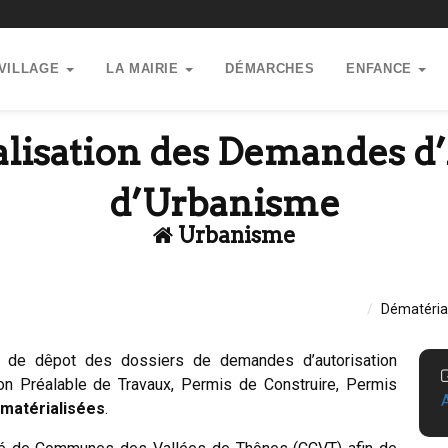
 VILLAGE
LA MAIRIE
DÉMARCHES
ENFANCE
lisation des Demandes d’
d’Urbanisme
Urbanisme
Dématéria
s de dêpot des dossiers de demandes d’autorisation
ion Préalable de Travaux, Permis de Construire, Permis
ématérialisées
.