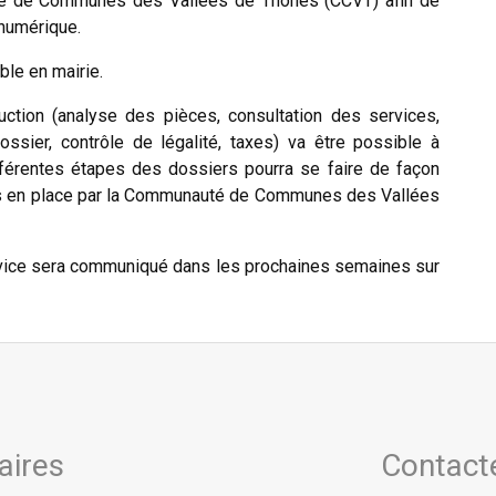
té de Communes des Vallées de Thônes (CCVT) afin de
numérique.
ble en mairie.
ruction (analyse des pièces, consultation des services,
dossier, contrôle de légalité, taxes) va être possible à
férentes étapes des dossiers pourra se faire de façon
is en place par la Communauté de Communes des Vallées
rvice sera communiqué dans les prochaines semaines sur
aires
Contact