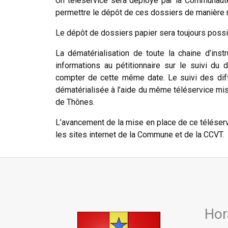
Un téléservice sera déployé par la Communau
permettre le dépôt de ces dossiers de manière 
Le dépôt de dossiers papier sera toujours possi
La dématérialisation de toute la chaine d’inst
informations au pétitionnaire sur le suivi du 
compter de cette même date. Le suivi des dif
dématérialisée à l’aide du même téléservice m
de Thônes.
L’avancement de la mise en place de ce télése
les sites internet de la Commune et de la CCVT.
Hor