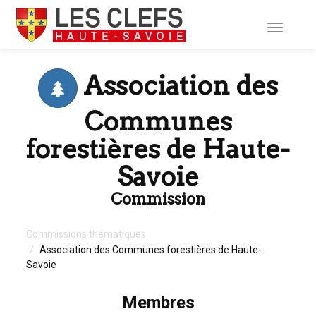
Toggle
navigati
Association des
Communes
forestières de Haute-
Savoie
Commission
Commissions thématiques
Association des Communes forestières de Haute-
Savoie
Membres