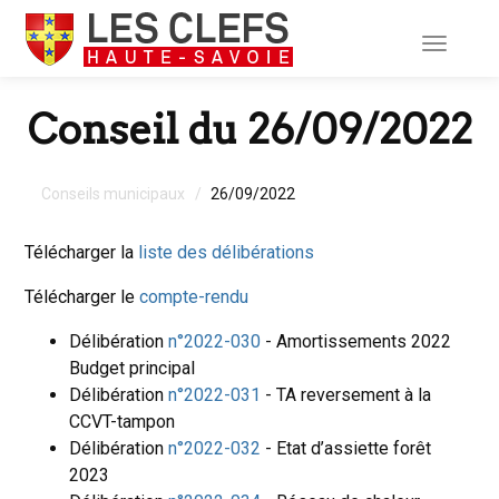
Toggle
navigati
Conseil du 26/09/2022
Conseils municipaux
26/09/2022
Télécharger la
liste des délibérations
Télécharger le
compte-rendu
Délibération
n°2022-030
- Amortissements 2022
Budget principal
Délibération
n°2022-031
- TA reversement à la
CCVT-tampon
Délibération
n°2022-032
- Etat d’assiette forêt
2023