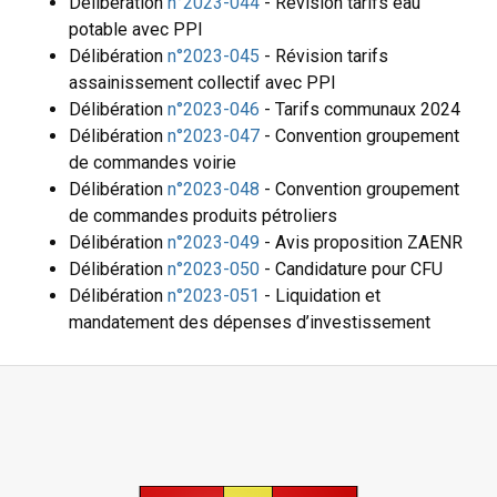
Délibération
n°2023-044
- Révision tarifs eau
potable avec PPI
Délibération
n°2023-045
- Révision tarifs
assainissement collectif avec PPI
Délibération
n°2023-046
- Tarifs communaux 2024
Délibération
n°2023-047
- Convention groupement
de commandes voirie
Délibération
n°2023-048
- Convention groupement
de commandes produits pétroliers
Délibération
n°2023-049
- Avis proposition ZAENR
Délibération
n°2023-050
- Candidature pour CFU
Délibération
n°2023-051
- Liquidation et
mandatement des dépenses d’investissement