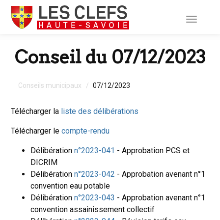
Toggle
navigati
Conseil du 07/12/2023
Conseils municipaux
07/12/2023
Télécharger la
liste des délibérations
Télécharger le
compte-rendu
Délibération
n°2023-041
- Approbation PCS et
DICRIM
Délibération
n°2023-042
- Approbation avenant n°1
convention eau potable
Délibération
n°2023-043
- Approbation avenant n°1
convention assainissement collectif