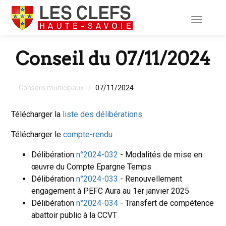
Toggle
navigati
Conseil du 07/11/2024
Conseils municipaux
07/11/2024
Télécharger la
liste des délibérations
Télécharger le
compte-rendu
Délibération
n°2024-032
- Modalités de mise en
œuvre du Compte Epargne Temps
Délibération
n°2024-033
- Renouvellement
engagement à PEFC Aura au 1er janvier 2025
Délibération
n°2024-034
- Transfert de compétence
abattoir public à la CCVT