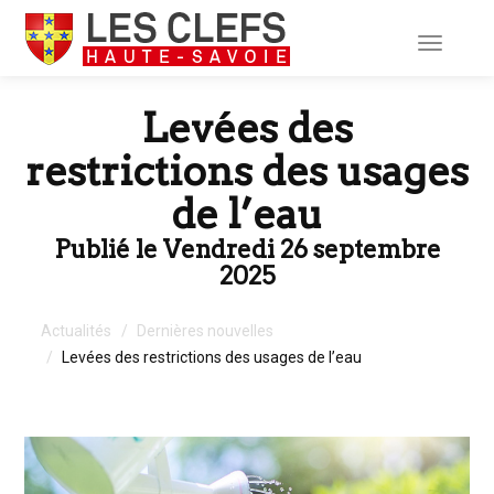
Toggle
navigati
Levées des
restrictions des usages
de l’eau
Publié le Vendredi 26 septembre
2025
Actualités
Dernières nouvelles
Levées des restrictions des usages de l’eau