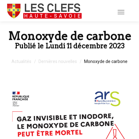
Toggle
navigati
Monoxyde de carbone
Publié le Lundi 11 décembre 2023
Actualités
Dernières nouvelles
Monoxyde de carbone