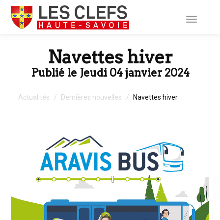
Toggle
navigati
Navettes hiver
Publié le Jeudi 04 janvier 2024
Actualités
Dernières nouvelles
Navettes hiver