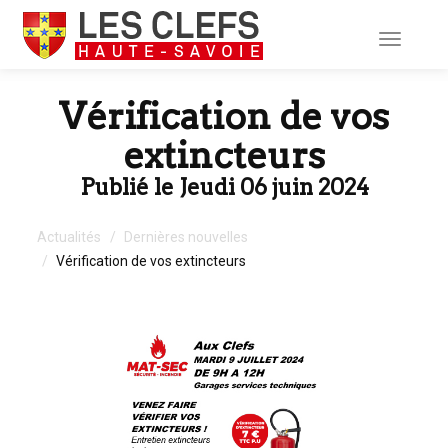
Toggle
navigati
Vérification de vos
extincteurs
Publié le Jeudi 06 juin 2024
Actualités
Dernières nouvelles
Vérification de vos extincteurs