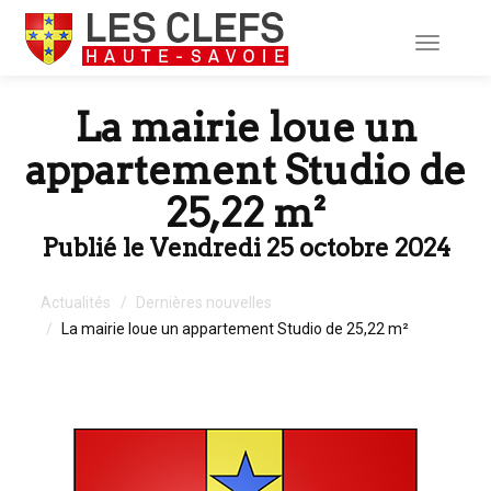
Toggle
navigati
La mairie loue un
appartement Studio de
25,22 m²
Publié le Vendredi 25 octobre 2024
Actualités
Dernières nouvelles
La mairie loue un appartement Studio de 25,22 m²