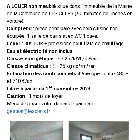
A LOUER non meublé
situé dans l’immeuble de la Mairie
de la Commune de LES CLEFS (à 5 minutes de Thônes en
voiture).
Comprend :
pièce principale avec coin cuisine non
équipée, 1 salle de bains avec WC,1 cave.
Loyer :
309 EUR + provisions pour frais de chauffage.
Eau et électricité non inclus.
Classe énergétique :
E - 257kWh/m²/an
Classe climatique :
E - 25 kg co²/m²/an
Estimation des coûts annuels d’énergie :
entre 480 €
et 710 €/an
er
Libre à partir du 1
novembre 2024
Caution :
1 mois de loyer
Merci de poser votre demande par mail :
gestion@lesclefs.fr