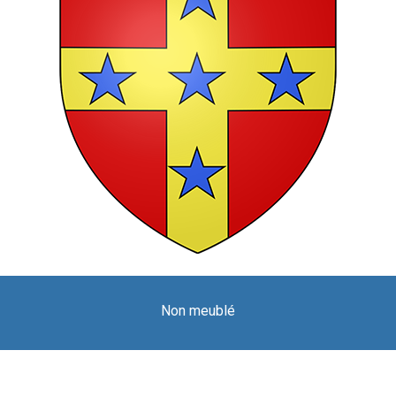
Non meublé