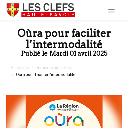
Toggle
navigati
Oùra pour faciliter
l’intermodalité
Publié le Mardi 01 avril 2025
Actualités
Dernières nouvelles
Oùra pour faciliter l’intermodalité