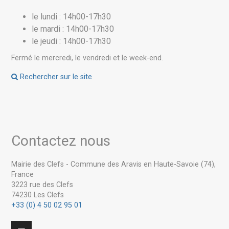
le lundi : 14h00-17h30
le mardi : 14h00-17h30
le jeudi : 14h00-17h30
Fermé le mercredi, le vendredi et le week-end.
Rechercher sur le site
Contactez nous
Mairie des Clefs - Commune des Aravis en Haute-Savoie (74),
France
3223 rue des Clefs
74230 Les Clefs
+33 (0) 4 50 02 95 01