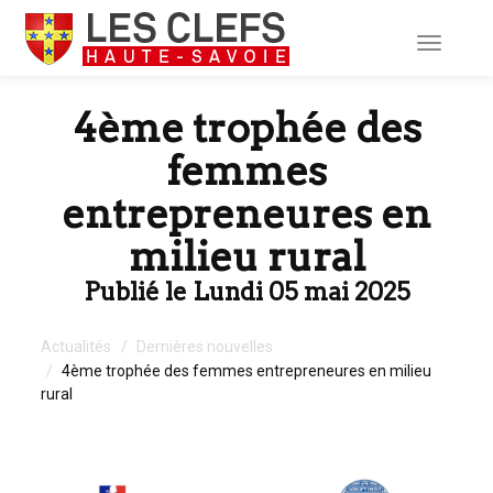
Toggle
navigati
4ème trophée des
femmes
entrepreneures en
milieu rural
Publié le Lundi 05 mai 2025
Actualités
Dernières nouvelles
4ème trophée des femmes entrepreneures en milieu
rural