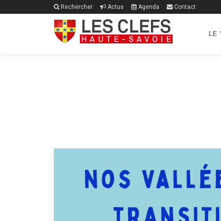
Rechercher
Actus
Agenda
Contact
LE