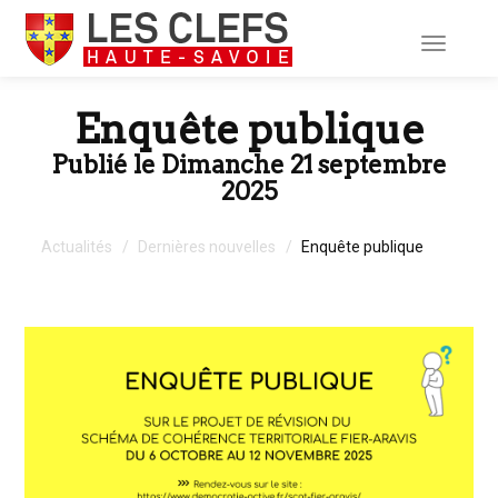
Toggle
navigati
Enquête publique
Publié le Dimanche 21 septembre
2025
Actualités
Dernières nouvelles
Enquête publique