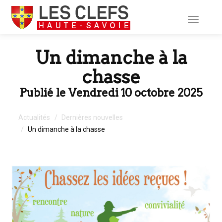
Toggle
navigati
Un dimanche à la
chasse
Publié le Vendredi 10 octobre 2025
Actualités
Dernières nouvelles
Un dimanche à la chasse