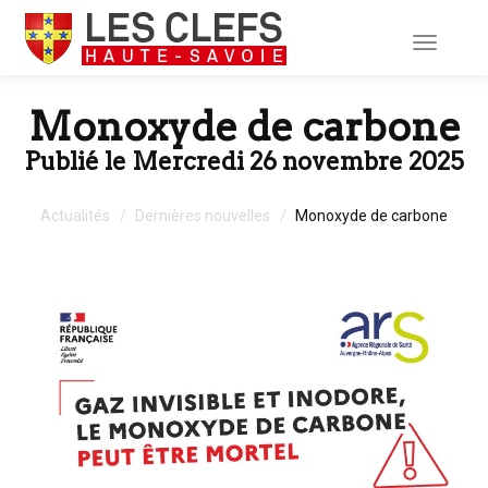
Toggle
navigati
Monoxyde de carbone
Publié le Mercredi 26 novembre 2025
Actualités
Dernières nouvelles
Monoxyde de carbone