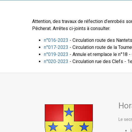
Attention, des travaux de réfection d’enrobés so
Pêcherat. Arrêtes ci-joints à consulter.
n°016-2023
- Circulation route des Nantets 
n°017-2023
- Circulation route de la Tournet
n°019-2023
- Annule et remplace le n°18 - C
n°020-2023
- Circulation rue des Clefs - 1er
Hor
Le secr