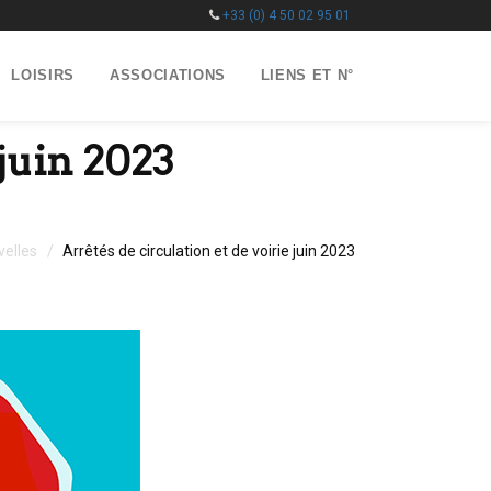
+33 (0) 4 50 02 95 01
LOISIRS
ASSOCIATIONS
LIENS ET N°
 juin 2023
velles
Arrêtés de circulation et de voirie juin 2023