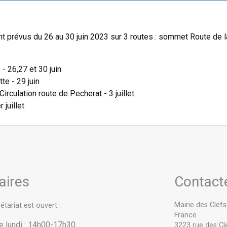
nt prévus du 26 au 30 juin 2023 sur 3 routes : sommet Route de l
- 26,27 et 30 juin
te - 29 juin
irculation route de Pecherat - 3 juillet
 juillet
aires
Contact
Mairie des Clef
étariat est ouvert :
France
le lundi : 14h00-17h30
3223 rue des Cl