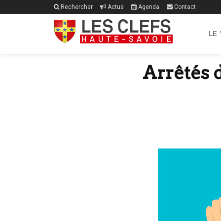
Rechercher
Actus
Agenda
Contact
LE
Arrêtés d