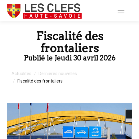
Toggle
navigati
Fiscalité des
frontaliers
Publié le Jeudi 30 avril 2026
Actualités
Dernières nouvelles
Fiscalité des frontaliers