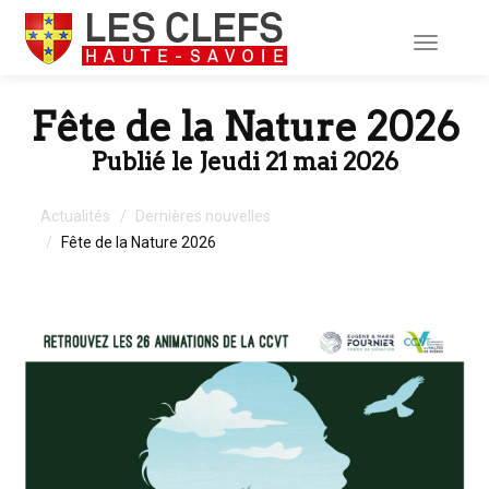
Toggle
navigati
Fête de la Nature 2026
Publié le Jeudi 21 mai 2026
Actualités
Dernières nouvelles
Fête de la Nature 2026